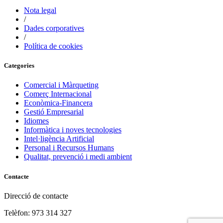
Nota legal
/
Dades corporatives
/
Política de cookies
Categories
Comercial i Màrqueting
Comerç Internacional
Econòmica-Financera
Gestió Empresarial
Idiomes
Informàtica i noves tecnologies
Intel·ligència Artificial
Personal i Recursos Humans
Qualitat, prevenció i medi ambient
Contacte
Direcció de contacte
Telèfon: 973 314 327