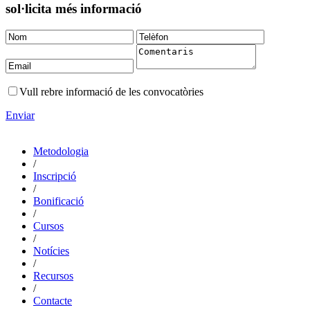
sol·licita més informació
Vull rebre informació de les convocatòries
Enviar
Metodologia
/
Inscripció
/
Bonificació
/
Cursos
/
Notícies
/
Recursos
/
Contacte