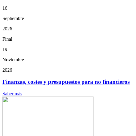
16
Septiembre
2026
Final
19
Noviembre
2026
Finanzas, costes y presupuestos para no financieros
Saber más