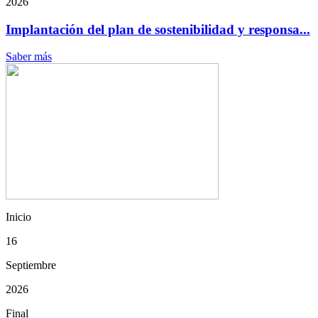
2026
Implantación del plan de sostenibilidad y responsa...
Saber más
Inicio
16
Septiembre
2026
Final