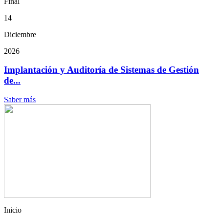
Final
14
Diciembre
2026
Implantación y Auditoría de Sistemas de Gestión
de...
Saber más
Inicio