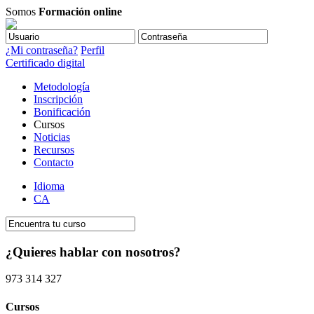
Somos
Formación online
¿Mi contraseña?
Perfil
Certificado digital
Metodología
Inscripción
Bonificación
Cursos
Noticias
Recursos
Contacto
Idioma
CA
¿Quieres hablar con nosotros?
973 314 327
Cursos