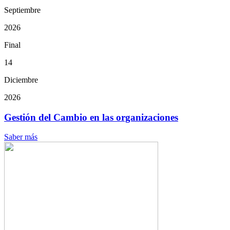
Septiembre
2026
Final
14
Diciembre
2026
Gestión del Cambio en las organizaciones
Saber más