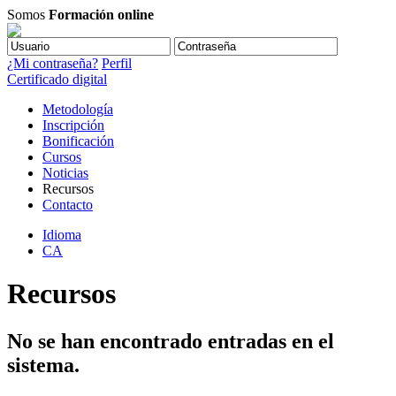
Somos
Formación online
¿Mi contraseña?
Perfil
Certificado digital
Metodología
Inscripción
Bonificación
Cursos
Noticias
Recursos
Contacto
Idioma
CA
Recursos
No se han encontrado entradas en el
sistema.