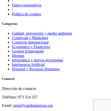
/
Datos corporativos
/
Política de cookies
Categorias
Calidad, prevención y medio ambiente
Comercial y Marketing
Comercio Internacional
Económico y Financiera
Gestión Empresarial
Idiomas
Informática y nuevas tecnologías
Inteligencia Artificial
Personal y Recursos Humanos
Contacto
Dirección de contacto
Teléfono: 973 314 327
Email:
areig@cambratarrega.org