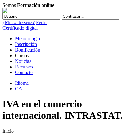
Somos
Formación online
¿Mi contraseña?
Perfil
Certificado digital
Metodología
Inscripción
Bonificación
Cursos
Noticias
Recursos
Contacto
Idioma
CA
IVA en el comercio
internacional. INTRASTAT.
Inicio